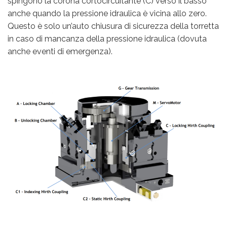
spingono la corona cortocircuitante (C) verso il basso
anche quando la pressione idraulica è vicina allo zero.
Questo è solo un’auto chiusura di sicurezza della torretta
in caso di mancanza della pressione idraulica (dovuta
anche eventi di emergenza).