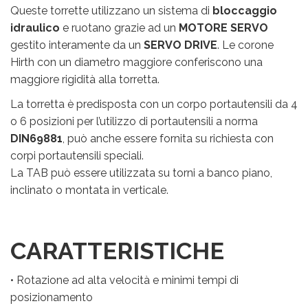
Queste torrette utilizzano un sistema di
bloccaggio
idraulico
e ruotano grazie ad un
MOTORE SERVO
gestito interamente da un
SERVO DRIVE
. Le corone
Hirth con un diametro maggiore conferiscono una
maggiore rigidità alla torretta.
La torretta è predisposta con un corpo portautensili da 4
o 6 posizioni per l’utilizzo di portautensili a norma
DIN69881
, può anche essere fornita su richiesta con
corpi portautensili speciali.
La TAB può essere utilizzata su torni a banco piano,
inclinato o montata in verticale.
CARATTERISTICHE
• Rotazione ad alta velocità e minimi tempi di
posizionamento