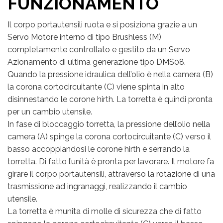
FUNZIONAMENTO
Il corpo portautensili ruota e si posiziona grazie a un
Servo Motore interno di tipo Brushless (M)
completamente controllato e gestito da un Servo
Azionamento di ultima generazione tipo DMS08.
Quando la pressione idraulica dell’olio è nella camera (B)
la corona cortocircuitante (C) viene spinta in alto
disinnestando le corone hirth. La torretta è quindi pronta
per un cambio utensile.
In fase di bloccaggio torretta, la pressione dell’olio nella
camera (A) spinge la corona cortocircuitante (C) verso il
basso accoppiandosi le corone hirth e serrando la
torretta. Di fatto l’unità è pronta per lavorare. Il motore fa
girare il corpo portautensili, attraverso la rotazione di una
trasmissione ad ingranaggi, realizzando il cambio
utensile.
La torretta è munita di molle di sicurezza che di fatto