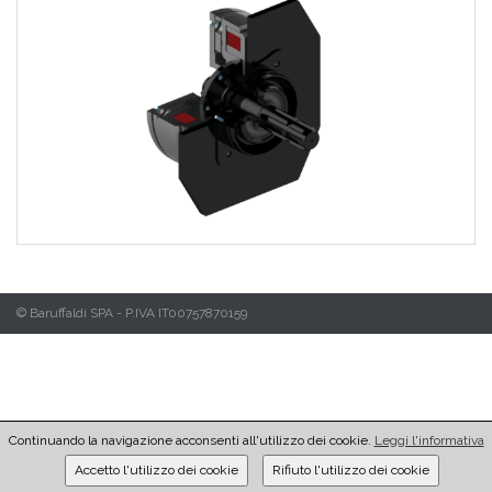
© Baruffaldi SPA - P.IVA IT00757870159
Continuando la navigazione acconsenti all'utilizzo dei cookie.
Leggi l'informativa
Accetto l'utilizzo dei cookie
Rifiuto l'utilizzo dei cookie