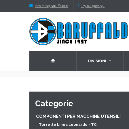
info.mtc@baruffaldi.it
+39 02 906090
DIVISIONI
Categorie
COMPONENTI PER MACCHINE UTENSILI
Torrette Linea Leonardo - TC