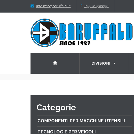
info.mtc@baruffaldi.it
+39 02 906090
DIVISIONI
Categorie
COMPONENTI PER MACCHINE UTENSILI
TECNOLOGIE PER VEICOLI