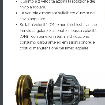
Il Giunto a 2 Velocità aziona la rotazione del
rinvio angolare.
La ventola è montata sull’albero d’uscita del
rinvio angolare.
Se l’alta Velocità (ON2) non è richiesta, anche
il rinvio angolare è azionato in bassa velocità
(ON1), con benefici in termini di riduzione
consumo carburante ed emissioni sonore, e
costi di manutenzione del rinvio agolare.