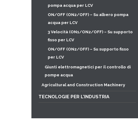
pompa acqua per LCV
ON/OFF (ON2/OFF) – Su albero pompa
acqua per LCV
3 Velocità (ON1/ON2/OFF) – Su supporto
fisso per LCV
ON/OFF (ON2/OFF) – Su supporto fisso
per LCV
Giunti elettromagnetici per il controllo di
pompe acqua
Agricultural and Construction Machinery
TECNOLOGIE PER L'INDUSTRIA