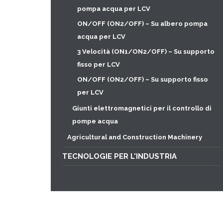
pompa acqua per LCV
ON/OFF (ON2/OFF) – Su albero pompa
acqua per LCV
3 Velocità (ON1/ON2/OFF) – Su supporto
fisso per LCV
ON/OFF (ON2/OFF) – Su supporto fisso
per LCV
Giunti elettromagnetici per il controllo di
pompe acqua
Agricultural and Construction Machinery
TECNOLOGIE PER L'INDUSTRIA