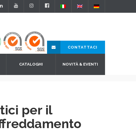
CONTATTACI
CATALOGHI
NOVITÀ & EVENTI
ci per il
ffreddamento