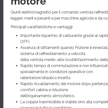
motore
Giunti elettromagnetici per il comando ventola raffre
leggeri, medi e pesanti e per macchine agricole e da co
Principali caratteristiche e vantaggi:
Importante risparmio di carburante grazie al rapi
OFF).
Assenza di slittamenti quando Frizione è innestata
sistema di raffreddamento a velocità
della ventola medio-alte (soddisfacimnento delle 
Rapido tempo di commutazione e non influenzato 
specialmente in condizioni operative con
rallentatore idraulico inserito.
Rapido riscaldamento del motore dopo partenza
comfort cabina e riduzione
dell’inquinamento atmosferico.
La coppia trasmissibile è stabile sino alla complet
lavorare in tutte le condizioni