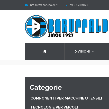
info.mtc@baruffaldi.it
+39 02 906090
DIVISIONI
Categorie
COMPONENTI PER MACCHINE UTENSILI
TECNOLOGIE PER VEICOLI