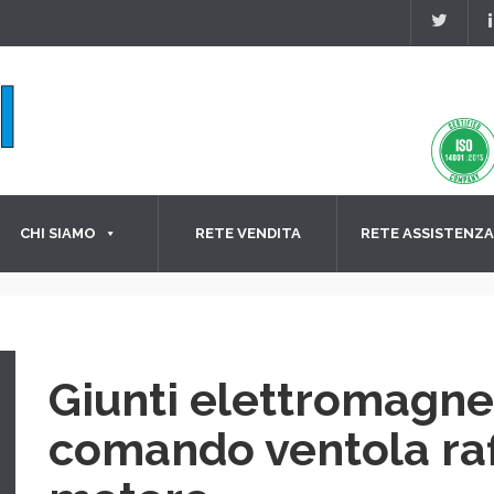
CHI SIAMO
RETE VENDITA
RETE ASSISTENZA
Giunti elettromagneti
comando ventola ra