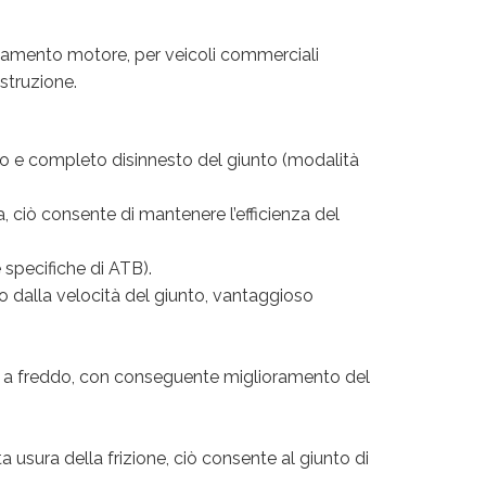
ddamento motore, per veicoli commerciali
struzione.
do e completo disinnesto del giunto (modalità
, ciò consente di mantenere l’efficienza del
specifiche di ATB).
dalla velocità del giunto, vantaggioso
 a freddo, con conseguente miglioramento del
a usura della frizione, ciò consente al giunto di