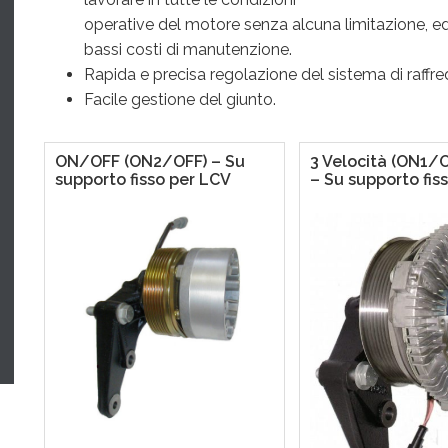
operative del motore senza alcuna limitazione, ed 
bassi costi di manutenzione.
Rapida e precisa regolazione del sistema di raff
Facile gestione del giunto.
ON/OFF (ON2/OFF) – Su
3 Velocità (ON1/
supporto fisso per LCV
– Su supporto fis