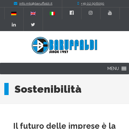
info.mtc@baruffaldi.it
+39 02 906090
MENU
Sostenibilità
Il futuro delle imprese è la