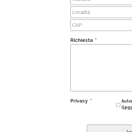
Richiesta
*
Privacy
*
Autor
(
legg