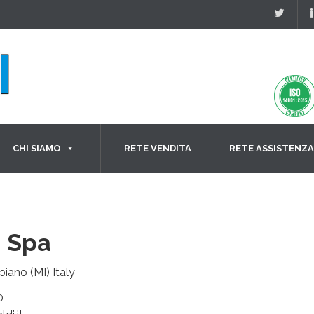
CHI SIAMO
RETE VENDITA
RETE ASSISTENZA
 Spa
biano (MI) Italy
0