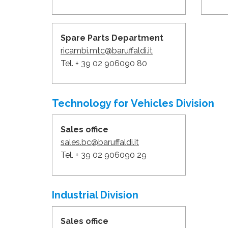
Spare Parts Department
ricambi.mtc@baruffaldi.it
Tel. + 39 02 906090 80
Technology for Vehicles Division
Sales office
sales.bc@baruffaldi.it
Tel. + 39 02 906090 29
Industrial Division
Sales office