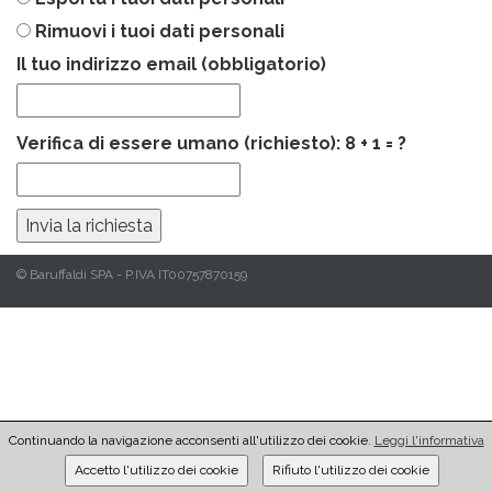
Rimuovi i tuoi dati personali
Il tuo indirizzo email (obbligatorio)
Verifica di essere umano (richiesto): 8 + 1 = ?
© Baruffaldi SPA - P.IVA IT00757870159
Continuando la navigazione acconsenti all'utilizzo dei cookie.
Leggi l'informativa
Accetto l'utilizzo dei cookie
Rifiuto l'utilizzo dei cookie