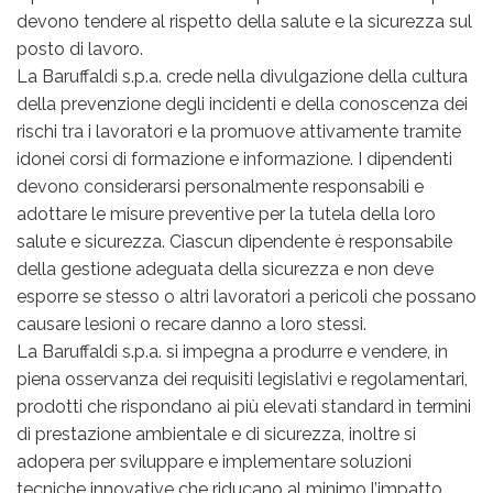
devono tendere al rispetto della salute e la sicurezza sul
posto di lavoro.
La Baruffaldi s.p.a. crede nella divulgazione della cultura
della prevenzione degli incidenti e della conoscenza dei
rischi tra i lavoratori e la promuove attivamente tramite
idonei corsi di formazione e informazione. I dipendenti
devono considerarsi personalmente responsabili e
adottare le misure preventive per la tutela della loro
salute e sicurezza. Ciascun dipendente è responsabile
della gestione adeguata della sicurezza e non deve
esporre se stesso o altri lavoratori a pericoli che possano
causare lesioni o recare danno a loro stessi.
La Baruffaldi s.p.a. si impegna a produrre e vendere, in
piena osservanza dei requisiti legislativi e regolamentari,
prodotti che rispondano ai più elevati standard in termini
di prestazione ambientale e di sicurezza, inoltre si
adopera per sviluppare e implementare soluzioni
tecniche innovative che riducano al minimo l’impatto