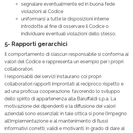
segnalare eventualmente ed in buona fede
violazioni al Codice
uniformarsi a tutte le disposizioni interne
introdotte al fine di osservare il Codice o
individuare eventuali violazioni dello stesso.
5- Rapporti gerarchici
Il comportamento di ciascun responsabile si conforma ai
valori del Codice e rappresenta un esempio per i propri
collaboratori.
I responsabili dei servizi instaurano coi propri
collaboratori rapporti improntati al reciproco rispetto e
ad una proficua cooperazione, favorendo lo sviluppo
dello spirito di appartenenza alla Baruffaldi s.p.a. La
motivazione dei dipendenti e la diffusione dei valori
aziendali sono essenziali; in tale ottica si pone l’impegno
all’implementazione e al mantenimento di flussi
informativi corretti, validi e motivanti, in grado di dare al