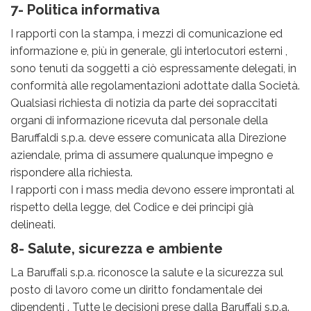
7- Politica informativa
I rapporti con la stampa, i mezzi di comunicazione ed
informazione e, più in generale, gli interlocutori esterni ,
sono tenuti da soggetti a ciò espressamente delegati, in
conformità alle regolamentazioni adottate dalla Società.
Qualsiasi richiesta di notizia da parte dei sopraccitati
organi di informazione ricevuta dal personale della
Baruffaldi s.p.a. deve essere comunicata alla Direzione
aziendale, prima di assumere qualunque impegno e
rispondere alla richiesta.
I rapporti con i mass media devono essere improntati al
rispetto della legge, del Codice e dei principi già
delineati.
8- Salute, sicurezza e ambiente
La Baruffali s.p.a. riconosce la salute e la sicurezza sul
posto di lavoro come un diritto fondamentale dei
dipendenti . Tutte le decisioni prese dalla Baruffali s.p.a.