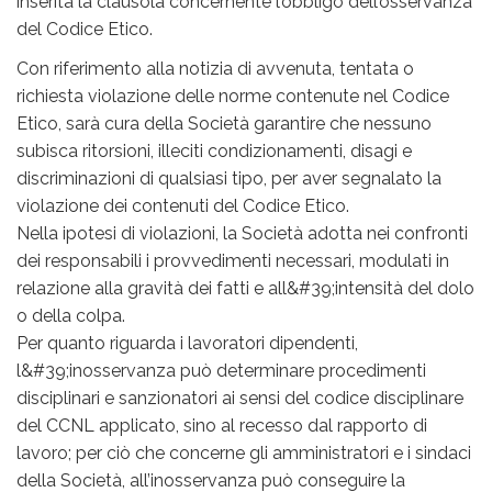
inserita la clausola concernente l’obbligo dell’osservanza
del Codice Etico.
Con riferimento alla notizia di avvenuta, tentata o
richiesta violazione delle norme contenute nel Codice
Etico, sarà cura della Società garantire che nessuno
subisca ritorsioni, illeciti condizionamenti, disagi e
discriminazioni di qualsiasi tipo, per aver segnalato la
violazione dei contenuti del Codice Etico.
Nella ipotesi di violazioni, la Società adotta nei confronti
dei responsabili i provvedimenti necessari, modulati in
relazione alla gravità dei fatti e all&#39;intensità del dolo
o della colpa.
Per quanto riguarda i lavoratori dipendenti,
l&#39;inosservanza può determinare procedimenti
disciplinari e sanzionatori ai sensi del codice disciplinare
del CCNL applicato, sino al recesso dal rapporto di
lavoro; per ciò che concerne gli amministratori e i sindaci
della Società, all’inosservanza può conseguire la