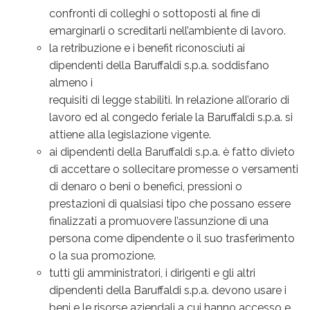
confronti di colleghi o sottoposti al fine di
emarginarli o screditarli nell’ambiente di lavoro.
la retribuzione e i benefit riconosciuti ai
dipendenti della Baruffaldi s.p.a. soddisfano
almeno i
requisiti di legge stabiliti. In relazione all’orario di
lavoro ed al congedo feriale la Baruffaldi s.p.a. si
attiene alla legislazione vigente.
ai dipendenti della Baruffaldi s.p.a. è fatto divieto
di accettare o sollecitare promesse o versamenti
di denaro o beni o benefici, pressioni o
prestazioni di qualsiasi tipo che possano essere
finalizzati a promuovere l’assunzione di una
persona come dipendente o il suo trasferimento
o la sua promozione.
tutti gli amministratori, i dirigenti e gli altri
dipendenti della Baruffaldi s.p.a. devono usare i
beni e le risorse aziendali a cui hanno accesso e