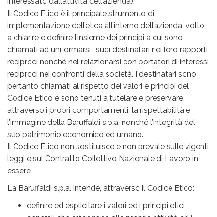
interessato dall’attività dell’azienda).
Il Codice Etico è il principale strumento di
implementazione dell’etica all’interno dell’azienda, volto
a chiarire e definire l’insieme dei principi a cui sono
chiamati ad uniformarsi i suoi destinatari nei loro rapporti
reciproci nonché nel relazionarsi con portatori di interessi
reciproci nei confronti della società. I destinatari sono
pertanto chiamati al rispetto dei valori e principi del
Codice Etico e sono tenuti a tutelare e preservare,
attraverso i propri comportamenti, la rispettabilità e
l’immagine della Baruffaldi s.p.a. nonché l’integrità del
suo patrimonio economico ed umano.
Il Codice Etico non sostituisce e non prevale sulle vigenti
leggi e sul Contratto Collettivo Nazionale di Lavoro in
essere.
La Baruffaldi s.p.a. intende, attraverso il Codice Etico:
definire ed esplicitare i valori ed i principi etici