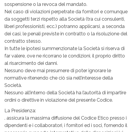
sospensione o la revoca del mandato.
Nel caso di violazioni perpetrate da fornitori e comunque
da soggetti terzi rispetto alla Società (tra cui consulenti,
liberi professionisti, ecc.) potranno applicarsi, a seconda
dei casi, le penali previste in contratto o la risoluzione del
contratto stesso.
In tutte le ipotesi summenzionate la Società si riserva di
far valere, ove ne ricorrano le condizioni, il proprio diritto
al risarcimento dei danni.
Nessuno deve mai presumere di poter ignorare le
normative ritenendo che ciò sia nell’interesse della
Società.
Nessuno all’interno della Società ha l’autorità di impartire
ordini o direttive in violazione del presente Codice.
La Presidenza:
. assicura la massima diffusione del Codice Etico presso i
dipendenti e i collaboratori, i fornitori ed i soci, fornendo il