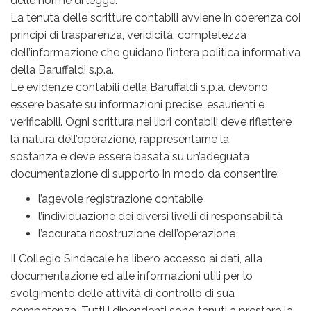
delle norme di legge.
La tenuta delle scritture contabili avviene in coerenza coi
principi di trasparenza, veridicità, completezza
dell’informazione che guidano l’intera politica informativa
della Baruffaldi s.p.a.
Le evidenze contabili della Baruffaldi s.p.a. devono
essere basate su informazioni precise, esaurienti e
verificabili. Ogni scrittura nei libri contabili deve riflettere
la natura dell’operazione, rappresentarne la
sostanza e deve essere basata su un’adeguata
documentazione di supporto in modo da consentire:
l’agevole registrazione contabile
l’individuazione dei diversi livelli di responsabilità
l’accurata ricostruzione dell’operazione
Il Collegio Sindacale ha libero accesso ai dati, alla
documentazione ed alle informazioni utili per lo
svolgimento delle attività di controllo di sua
competenza. Tutti i dipendenti sono tenuti a prestare la