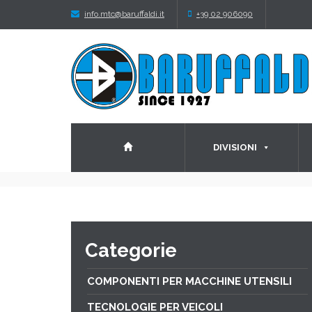
info.mtc@baruffaldi.it
+39 02 906090
DIVISIONI
Categorie
COMPONENTI PER MACCHINE UTENSILI
TECNOLOGIE PER VEICOLI