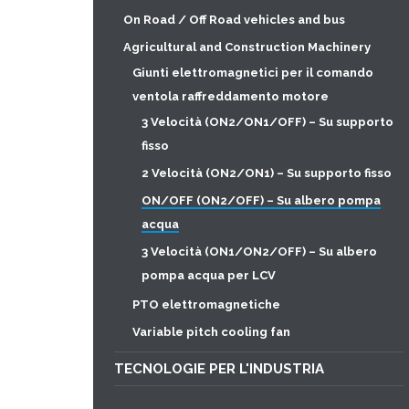
On Road / Off Road vehicles and bus
Agricultural and Construction Machinery
Giunti elettromagnetici per il comando
ventola raffreddamento motore
3 Velocità (ON2/ON1/OFF) – Su supporto
fisso
2 Velocità (ON2/ON1) – Su supporto fisso
ON/OFF (ON2/OFF) – Su albero pompa
acqua
3 Velocità (ON1/ON2/OFF) – Su albero
pompa acqua per LCV
PTO elettromagnetiche
Variable pitch cooling fan
TECNOLOGIE PER L'INDUSTRIA