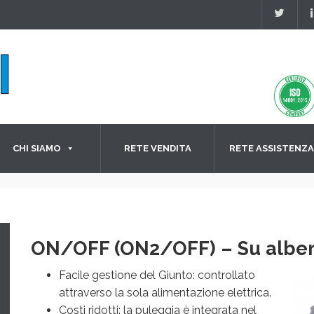
CHI SIAMO
RETE VENDITA
RETE ASSISTENZA
ON/OFF (ON2/OFF) – Su albe
Facile gestione del Giunto: controllato
attraverso la sola alimentazione elettrica.
Costi ridotti: la puleggia è integrata nel