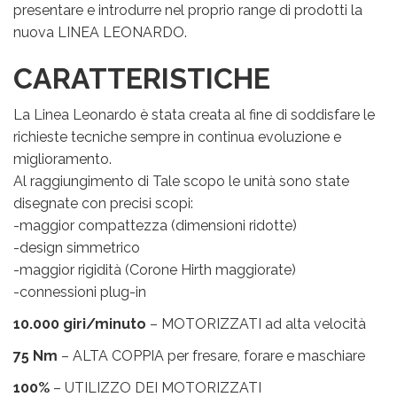
presentare e introdurre nel proprio range di prodotti la
nuova LINEA LEONARDO.
CARATTERISTICHE
La Linea Leonardo è stata creata al fine di soddisfare le
richieste tecniche sempre in continua evoluzione e
miglioramento.
Al raggiungimento di Tale scopo le unità sono state
disegnate con precisi scopi:
-maggior compattezza (dimensioni ridotte)
-design simmetrico
-maggior rigidità (Corone Hirth maggiorate)
-connessioni plug-in
10.000 giri/minuto
– MOTORIZZATI ad alta velocità
75 Nm
– ALTA COPPIA per fresare, forare e maschiare
100%
– UTILIZZO DEI MOTORIZZATI