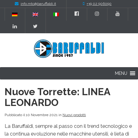
info.mtc@baruffaldi.it
+39 02 906090
MENU
Nuove Torrette: LINEA
LEONARDO
Pubblicato il 10 Novembre 2021 in
Nuovi prodotti
La Baruffaldi, sempre al passo con il trend tecnologico e
la continua evoluzione nelle macchine utensili, è lieta di