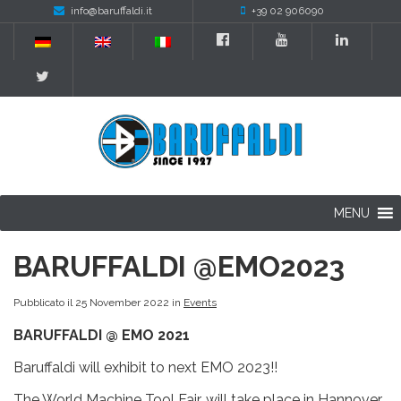
info@baruffaldi.it
+39 02 906090
MENU
BARUFFALDI @EMO2023
Pubblicato il 25 November 2022 in
Events
BARUFFALDI @ EMO 2021
Baruffaldi will exhibit to next EMO 2023!!
The World Machine Tool Fair, will take place in Hannover.