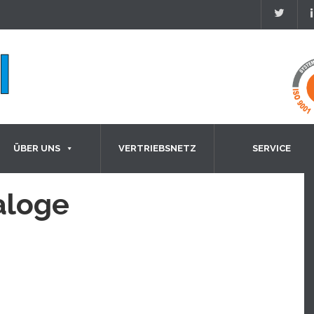
ÜBER UNS
VERTRIEBSNETZ
SERVICE
aloge